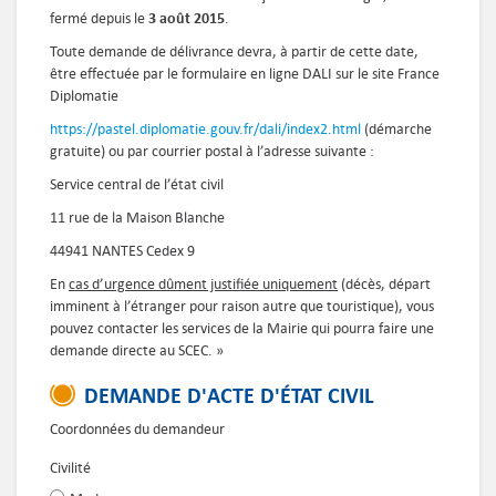
3 août 2015
fermé depuis le
.
Toute demande de délivrance devra, à partir de cette date,
être effectuée par le formulaire en ligne DALI sur le site France
Diplomatie
https://pastel.diplomatie.gouv.fr/dali/index2.html
(démarche
gratuite) ou par courrier postal à l’adresse suivante :
Service central de l’état civil
11 rue de la Maison Blanche
44941 NANTES Cedex 9
En
cas d’urgence dûment justifiée uniquement
(décès, départ
imminent à l’étranger pour raison autre que touristique), vous
pouvez contacter les services de la Mairie qui pourra faire une
demande directe au SCEC. »
DEMANDE D'ACTE D'ÉTAT CIVIL
Coordonnées du demandeur
Civilité