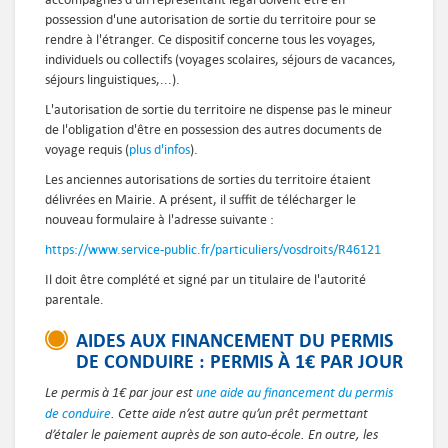
possession d'une autorisation de sortie du territoire pour se
rendre à l'étranger. Ce dispositif concerne tous les voyages,
individuels ou collectifs (voyages scolaires, séjours de vacances,
séjours linguistiques,...).
L'autorisation de sortie du territoire ne dispense pas le mineur
de l'obligation d'être en possession des autres documents de
voyage requis (
plus d'infos
).
Les anciennes autorisations de sorties du territoire étaient
délivrées en Mairie. A présent, il suffit de télécharger le
nouveau formulaire à l'adresse suivante :
https://www.service-public.fr/particuliers/vosdroits/R46121
Il doit être complété et signé par
un titulaire de l'autorité
parentale.
AIDES AUX FINANCEMENT DU PERMIS
DE CONDUIRE : PERMIS À 1€ PAR JOUR
Le permis à 1€ par jour est
une aide au financement du permis
de conduire
. Cette aide n’est autre qu’un prêt permettant
d’étaler le paiement auprès de son auto-école. En outre, les