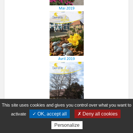
Mai 2019
Avril 2019
This site uses cookies and gives you control over what you want to
Mars 2019
activate
✓ OK, accept all
✗ Deny all cookies
Personalize