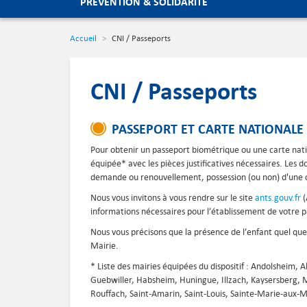
PRÉVENTION & SOLIDARITÉ
Accueil
CNI / Passeports
CNI / Passeports
PASSEPORT ET CARTE NATIONALE 
Pour obtenir un passeport biométrique ou une carte natio
équipée* avec les pièces justificatives nécessaires. Les
demande ou renouvellement, possession (ou non) d'une ca
Nous vous invitons à vous rendre sur le site
ants.gouv.fr
(
informations nécessaires pour l’établissement de votre 
Nous vous précisons que la présence de l’enfant quel qu
Mairie.
* Liste des mairies équipées du dispositif : Andolsheim, 
Guebwiller, Habsheim, Huningue, Illzach, Kaysersberg, 
Rouffach, Saint-Amarin, Saint-Louis, Sainte-Marie-aux-