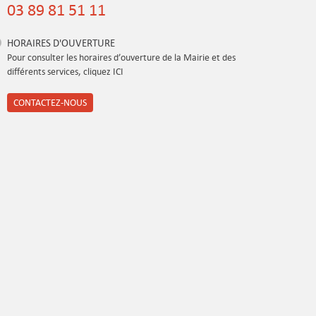
03 89 81 51 11
HORAIRES D'OUVERTURE
Pour consulter les horaires d’ouverture de la Mairie et des
différents services, cliquez ICI
CONTACTEZ-NOUS