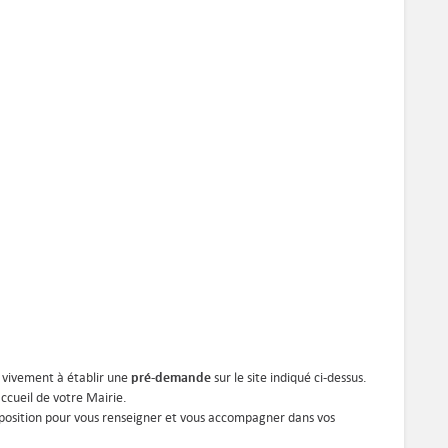
pré-demande
 vivement à établir une
sur le site indiqué ci-dessus.
accueil de votre Mairie.
 disposition pour vous renseigner et vous accompagner dans vos