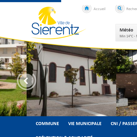
Accueil
Reche
Météo
Min 14°C -
COMMUNE
VIE MUNICIPALE
CNI / PASSE