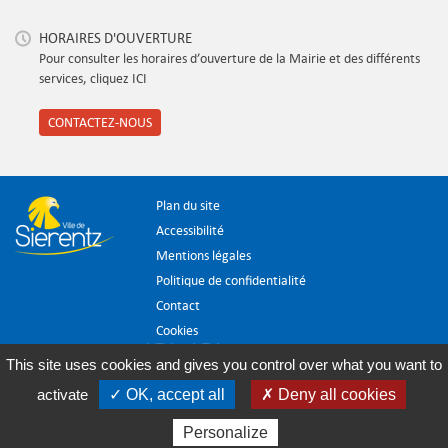
HORAIRES D'OUVERTURE
Pour consulter les horaires d’ouverture de la Mairie et des différents
services, cliquez ICI
CONTACTEZ-NOUS
Plan du site
Accessibilité
Mentions légales
Politique de confidentialité
Contact
Cookies
This site uses cookies and gives you control over what you want to
activate
✓ OK, accept all
✗ Deny all cookies
Personalize
HDR Communications
© 2014