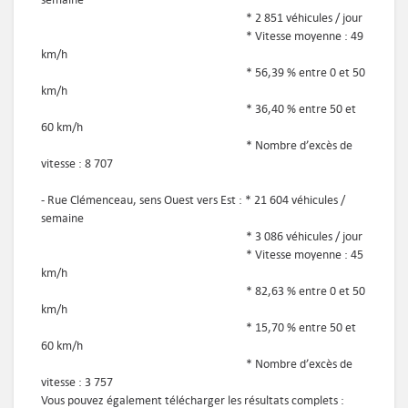
* 2 851 véhicules / jour
* Vitesse moyenne : 49
km/h
* 56,39 % entre 0 et 50
km/h
* 36,40 % entre 50 et
60 km/h
* Nombre d’excès de
vitesse : 8 707
- Rue Clémenceau, sens Ouest vers Est : * 21 604 véhicules /
semaine
* 3 086 véhicules / jour
* Vitesse moyenne : 45
km/h
* 82,63 % entre 0 et 50
km/h
* 15,70 % entre 50 et
60 km/h
* Nombre d’excès de
vitesse : 3 757
Vous pouvez également télécharger les résultats complets :