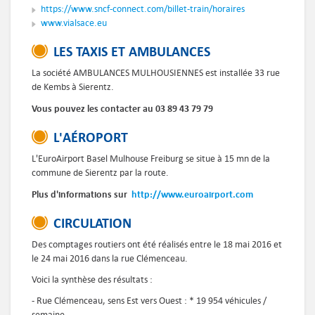
https://www.sncf-connect.com/billet-train/horaires
www.vialsace.eu
LES TAXIS ET AMBULANCES
La société AMBULANCES MULHOUSIENNES est installée 33 rue
de Kembs à Sierentz.
Vous pouvez les contacter au
03 89 43 79 79
L'AÉROPORT
L'EuroAirport Basel Mulhouse Freiburg se situe à 15 mn de la
commune de Sierentz par la route.
Plus d'informations sur
http://www.euroairport.com
CIRCULATION
Des comptages routiers ont été réalisés entre le 18 mai 2016 et
le 24 mai 2016 dans la rue Clémenceau.
Voici la synthèse des résultats :
- Rue Clémenceau, sens Est vers Ouest : * 19 954 véhicules /
semaine