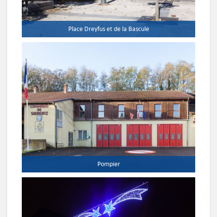
Place Dreyfus et de la Bascule
Pompier