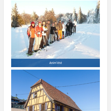
Anim'été