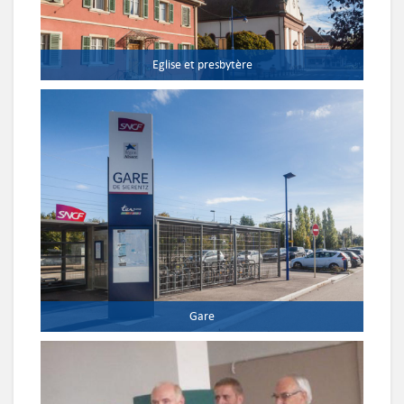
Eglise et presbytère
Gare