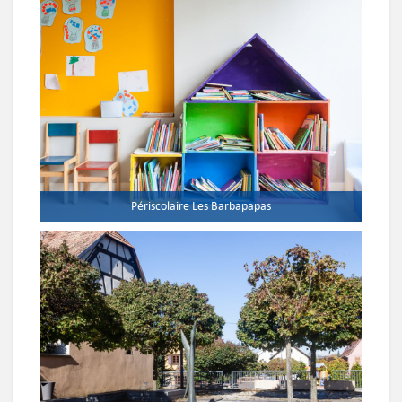
Périscolaire Les Barbapapas