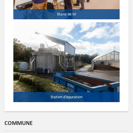
Stand de tir
Station d'épuration
COMMUNE