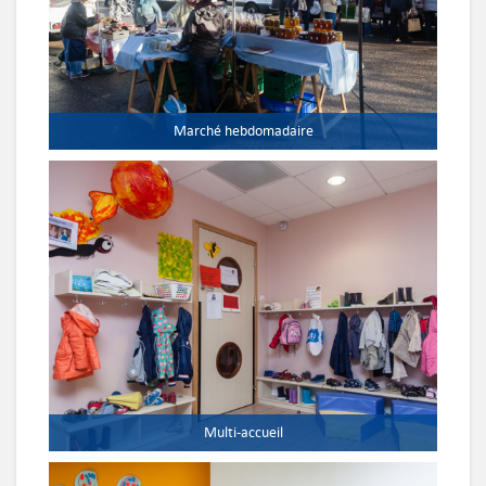
Marché hebdomadaire
Multi-accueil