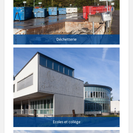
Déchetterie
Ecoles et collège