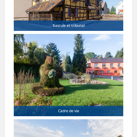
Bascule et tribunal
Cadre de vie