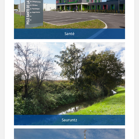
Santé
Sauruntz