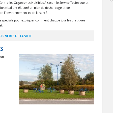
ntre les Organismes Nuisibles Alsace), le Service Technique et
Municipal ont élaboré un plan de désherbage et de
 de l’environnement et de la santé.
re spéciale pour expliquer comment chaque jour les pratiques
et.
S VERTS DE LA VILLE
ES
 un