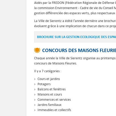
Aidés par la FREDON (Fédération Régionale de Défense Co
la commission Environnement - Cadre de vie du Conseil 
gestion différenciée des espaces verts, plus respectueux
La Ville de Sierentz a édité l'année dernière une brochu
évoluent grâce à une implication de chacun dans ce proj
BROCHURE SUR LA GESTION ECOLOGIQUE DES ESPACE
CONCOURS DES MAISONS FLEURI
Chaque année la Ville de Sierentz organise au printemps
concours de Maisons Fleuries.
Il y a 7 catégories :
Cours et jardins
Potagers
Balcons et fenêtres
Maisons et cours
Commerces et services
Jardins familiaux
Immeubles et collectifs