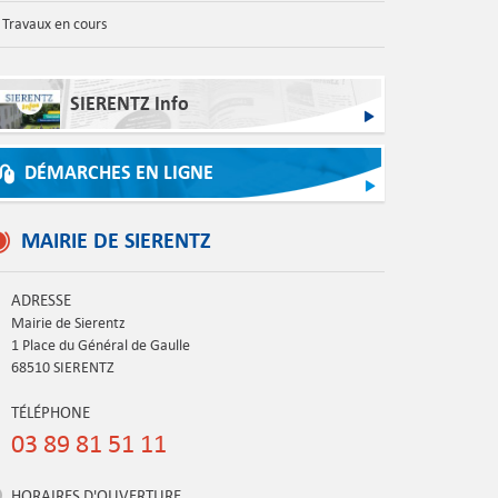
Travaux en cours
SIERENTZ Info
DÉMARCHES EN LIGNE
MAIRIE DE SIERENTZ
ADRESSE
Mairie de Sierentz
1 Place du Général de Gaulle
68510 SIERENTZ
TÉLÉPHONE
03 89 81 51 11
HORAIRES D'OUVERTURE