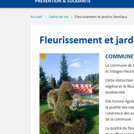
PRÉVENTION & SOLIDARITÉ
Accueil
Cadre de vie
Fleurissement et jardins familiaux
Fleurissement et jard
COMMUNE 
La commune de Sie
et Villages Fleuris
Cette distinctio
végétal et le fle
biodiversité.
Elle honore égal
la qualité des esp
cohérence des am
de la commune.
La qualité du fle