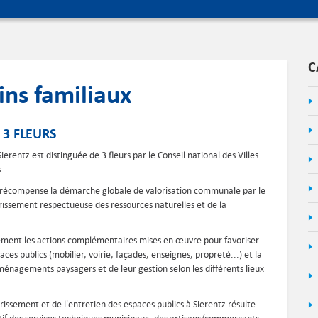
C
ins familiaux
3 FLEURS
rentz est distinguée de 3 fleurs par le Conseil national des Villes
.
n récompense la démarche globale de valorisation communale par le
urissement respectueuse des ressources naturelles et de la
ement les actions complémentaires mises en œuvre pour favoriser
aces publics (mobilier, voirie, façades, enseignes, propreté...) et la
énagements paysagers et de leur gestion selon les différents lieux
urissement et de l'entretien des espaces publics à Sierentz résulte