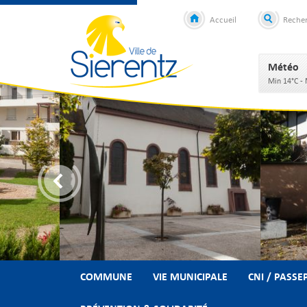
Accueil
Reche
Météo
Min 14°C -
COMMUNE
VIE MUNICIPALE
CNI / PASSE