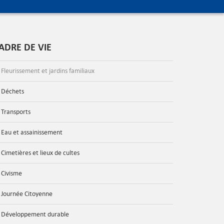
ADRE DE VIE
Fleurissement et jardins familiaux
Déchets
Transports
Eau et assainissement
Cimetières et lieux de cultes
Civisme
Journée Citoyenne
Développement durable