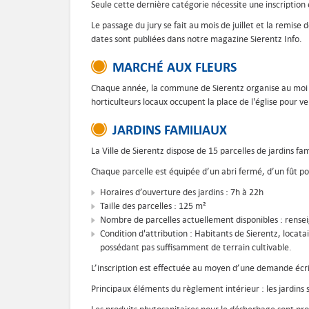
Seule cette dernière catégorie nécessite une inscription 
Le passage du jury se fait au mois de juillet et la remise
dates sont publiées dans notre magazine Sierentz Info.
MARCHÉ AUX FLEURS
Chaque année, la commune de Sierentz organise au moi d
horticulteurs locaux occupent la place de l'église pour ve
JARDINS FAMILIAUX
La Ville de Sierentz dispose de 15 parcelles de jardins fa
Chaque parcelle est équipée d’un abri fermé, d’un fût po
Horaires d’ouverture des jardins : 7h à 22h
Taille des parcelles : 125 m²
Nombre de parcelles actuellement disponibles : rens
Condition d'attribution : Habitants de Sierentz, loca
possédant pas suffisamment de terrain cultivable.
L’inscription est effectuée au moyen d’une demande écri
Principaux éléments du règlement intérieur : les jardins