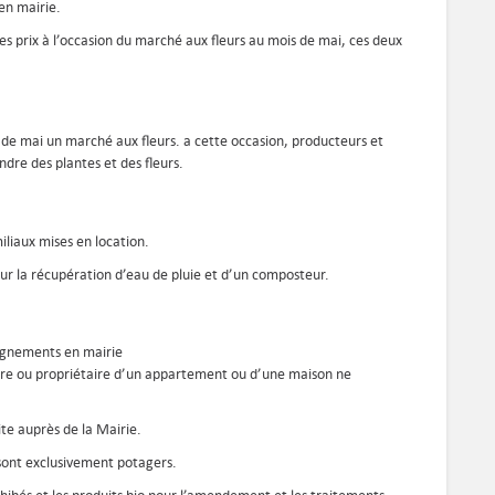
en mairie.
 des prix à l’occasion du marché aux fleurs au mois de mai, ces deux
e mai un marché aux fleurs. a cette occasion, producteurs et
ndre des plantes et des fleurs.
miliaux mises en location.
ur la récupération d’eau de pluie et d’un composteur.
eignements en mairie
taire ou propriétaire d’un appartement ou d’une maison ne
te auprès de la Mairie.
 sont exclusivement potagers.