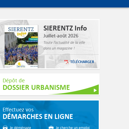
SIERENTZ Info
Juillet-août 2026
Toute l’actualité de la ville
dans un magazine !
TÉLÉCHARGER
Dépôt de
DOSSIER URBANISME
Effectuez vos
DÉMARCHES EN LIGNE
Je déménage
Je cherche un emploi