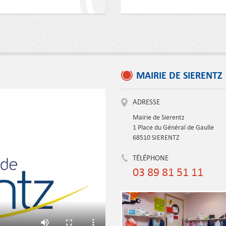
MAIRIE DE SIERENTZ
ADRESSE
Mairie de Sierentz
1 Place du Général de Gaulle
68510 SIERENTZ
TÉLÉPHONE
03 89 81 51 11