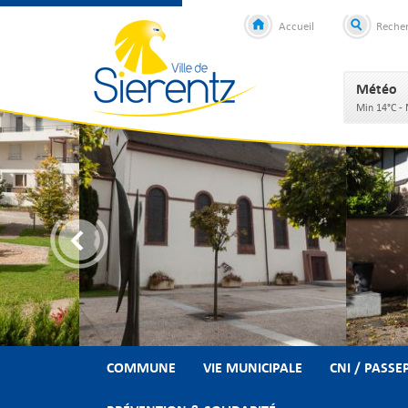
Accueil
Reche
Météo
Min 14°C -
COMMUNE
VIE MUNICIPALE
CNI / PASSE