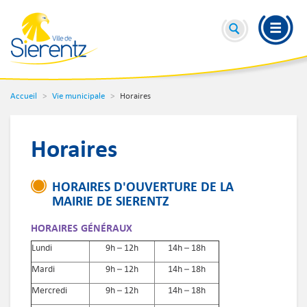
Accueil
Vie municipale
Horaires
Horaires
HORAIRES D'OUVERTURE DE LA
MAIRIE DE SIERENTZ
HORAIRES GÉNÉRAUX
Lundi
9h – 12h
14h – 18h
Mardi
9h – 12h
14h – 18h
Mercredi
9h – 12h
14h – 18h