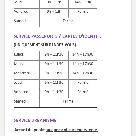
Jeudi
9h – 12h
14h – 18h
Vendredi
9h – 12h
Fermé
Samedi
Fermé
SERVICE PASSEPORTS / CARTES D'IDENTITE
(UNIQUEMENT SUR RENDEZ-VOUS)
Lundi
9h – 11h30
14h
–
17h30
Mardi
9h – 11h30
14h
–
17h30
Mercredi
9h – 11h30
14h
–
17h30
Jeudi
9h – 11h30
Fermé
Vendredi
9h – 11h30
Fermé
Samedi
Fermé
SERVICE URBANISME
Accueil du public
uniquement sur rendez-vous