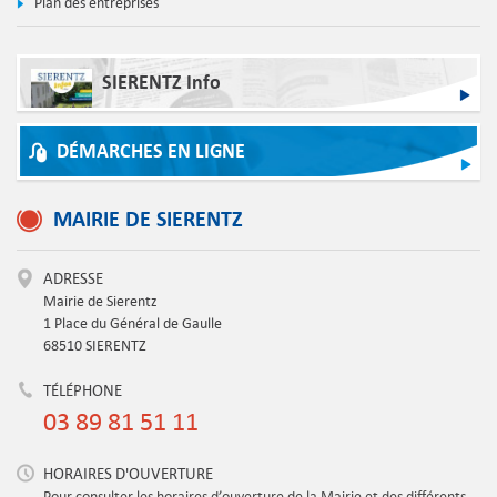
Plan des entreprises
SIERENTZ Info
DÉMARCHES EN LIGNE
MAIRIE DE SIERENTZ
ADRESSE
Mairie de Sierentz
1 Place du Général de Gaulle
68510 SIERENTZ
TÉLÉPHONE
03 89 81 51 11
HORAIRES D'OUVERTURE
Pour consulter les horaires d’ouverture de la Mairie et des différents