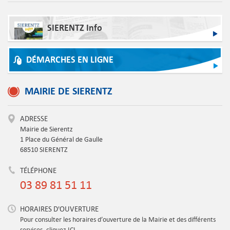
SIERENTZ Info
DÉMARCHES EN LIGNE
MAIRIE DE SIERENTZ
ADRESSE
Mairie de Sierentz
1 Place du Général de Gaulle
68510 SIERENTZ
TÉLÉPHONE
03 89 81 51 11
HORAIRES D'OUVERTURE
Pour consulter les horaires d’ouverture de la Mairie et des différents
services, cliquez ICI