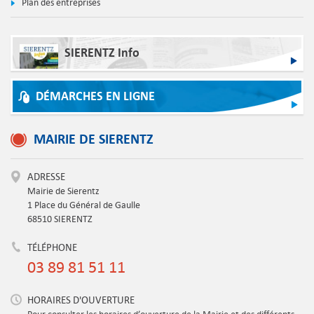
Plan des entreprises
SIERENTZ Info
DÉMARCHES EN LIGNE
MAIRIE DE SIERENTZ
ADRESSE
Mairie de Sierentz
1 Place du Général de Gaulle
68510 SIERENTZ
TÉLÉPHONE
03 89 81 51 11
HORAIRES D'OUVERTURE