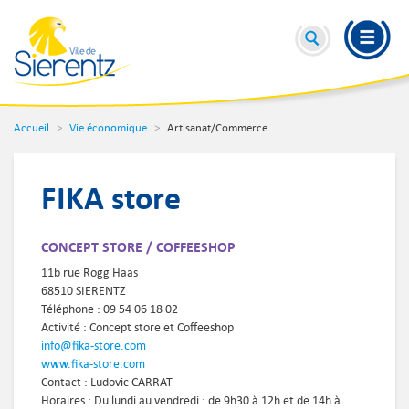
Accueil
Vie économique
Artisanat/Commerce
FIKA store
CONCEPT STORE / COFFEESHOP
11b rue Rogg Haas
68510 SIERENTZ
Téléphone : 09 54 06 18 02
Activité : Concept store et Coffeeshop
info@fika-store.com
www.fika-store.com
Contact : Ludovic CARRAT
Horaires : Du lundi au vendredi : de 9h30 à 12h et de 14h à